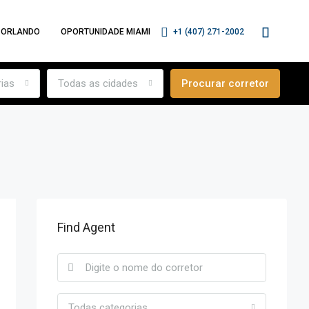
 ORLANDO
OPORTUNIDADE MIAMI
+1 (407) 271-2002
ias
Todas as cidades
Procurar corretor
Find Agent
Todas categorias