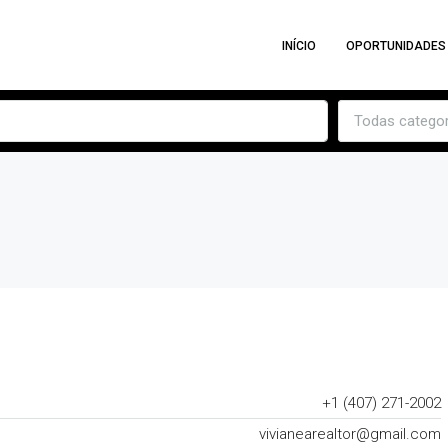
INÍCIO
OPORTUNIDADES
Todas categor
+1 (407) 271-2002
vivianearealtor@gmail.com