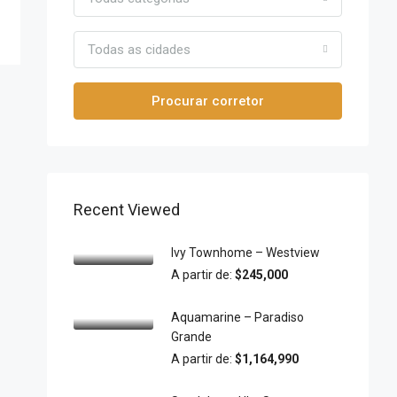
Todas as cidades
Procurar corretor
Recent Viewed
Ivy Townhome – Westview
A partir de:
$245,000
Aquamarine – Paradiso
Grande
A partir de:
$1,164,990