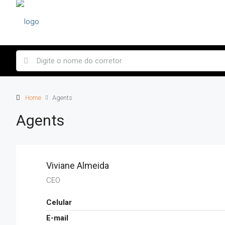
Home
Agents
Agents
Viviane Almeida
CEO
Celular
E-mail