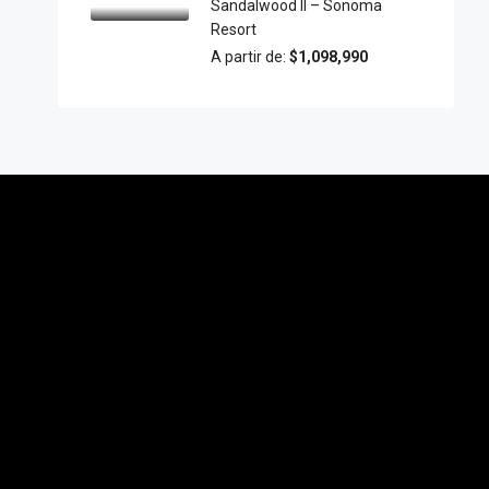
Sandalwood II – Sonoma
Resort
A partir de:
$1,098,990