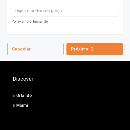
Por exemplo: Iniciar de
Cancelar
Próximo
Discover
Orlando
Miami