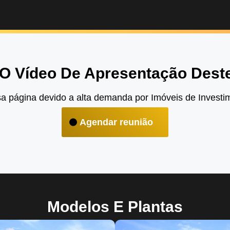
 O Vídeo De Apresentação Deste
 página devido a alta demanda por Imóveis de Investim
Agendar reunião
Modelos E Plantas