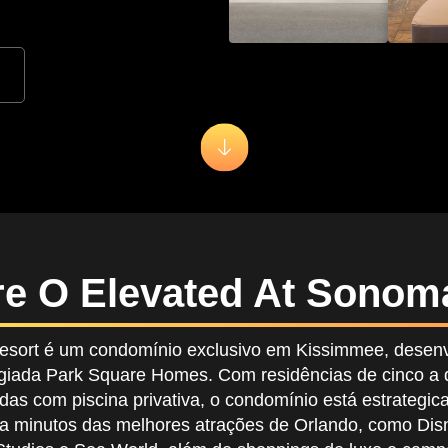
e O Elevated At Sonom
sort é um condomínio exclusivo em Kissimmee, desenv
igiada Park Square Homes. Com residências de cinco a 
odas com piscina privativa, o condomínio está estrategi
 a minutos das melhores atrações de Orlando, como Dis