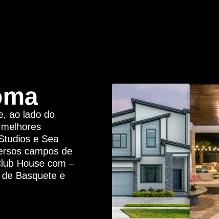
oma
, ao lado do
 melhores
Studios e Sea
iversos campos de
Club House com –
a de Basquete e