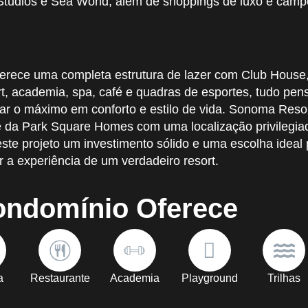
Studios e Sea World, além de shoppings de luxo e camp
ferece uma completa estrutura de lazer com Club House,
ort, academia, spa, café e quadras de esportes, tudo pe
ar o máximo em conforto e estilo de vida. Sonoma Reso
e da Park Square Homes com uma localização privilegia
ste projeto um investimento sólido e uma escolha ideal
r a experiência de um verdadeiro resort.
ondomínio Oferece
a
Restaurante
Academia
Playground
Trilhas