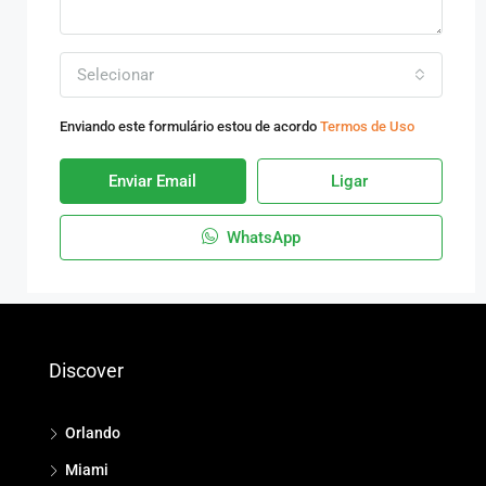
Selecionar
Enviando este formulário estou de acordo
Termos de Uso
Enviar Email
Ligar
WhatsApp
Discover
Orlando
Miami