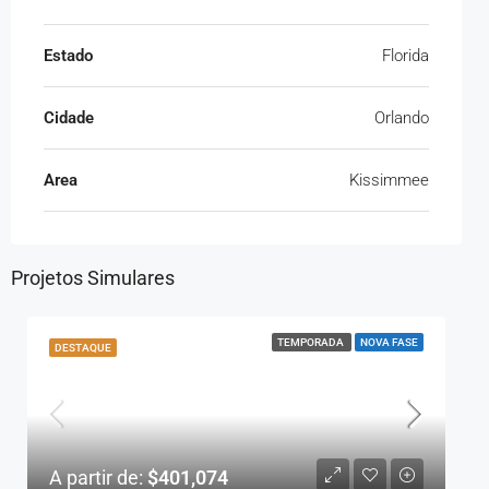
Estado
Florida
Cidade
Orlando
Area
Kissimmee
Projetos Simulares
TEMPORADA
NOVA FASE
DESTAQUE
A partir de:
$401,074