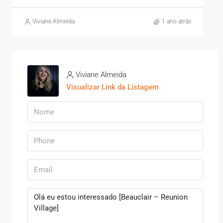
Viviane Almeida
1 ano atrás
Viviane Almeida
Visualizar Link da Listagem