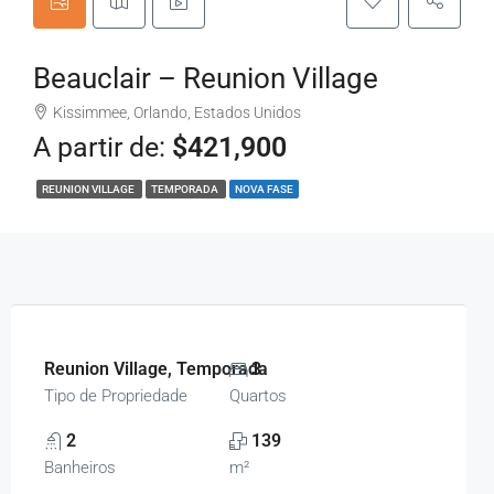
Beauclair – Reunion Village
Kissimmee, Orlando, Estados Unidos
A partir de:
$421,900
REUNION VILLAGE
TEMPORADA
NOVA FASE
Reunion Village, Temporada
3
Tipo de Propriedade
Quartos
2
139
Banheiros
m²