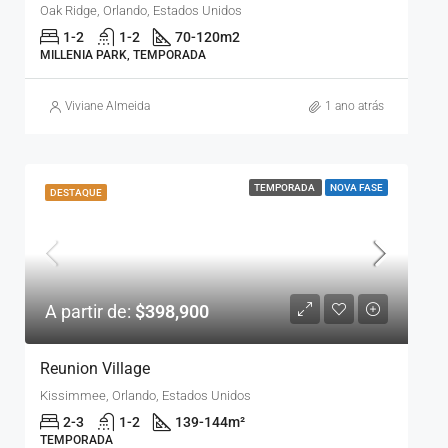
Oak Ridge, Orlando, Estados Unidos
1-2
1-2
70-120
m2
MILLENIA PARK, TEMPORADA
Viviane Almeida
1 ano atrás
TEMPORADA
NOVA FASE
DESTAQUE
A partir de:
$398,900
Reunion Village
Kissimmee, Orlando, Estados Unidos
2-3
1-2
139-144
m²
TEMPORADA