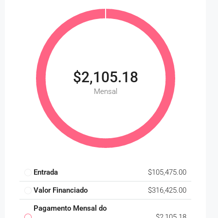
$2,105.18
Mensal
Entrada
$105,475.00
Valor Financiado
$316,425.00
Pagamento Mensal do
$2,105.18