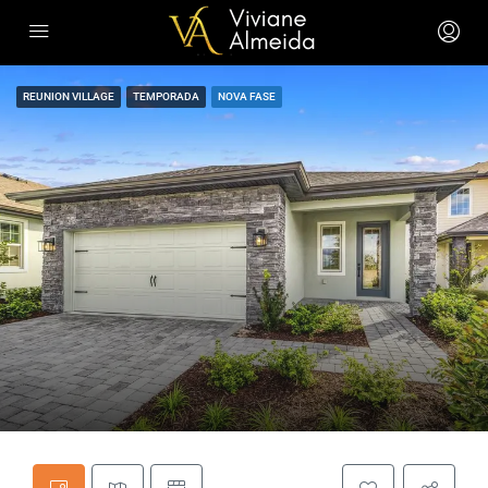
REUNION VILLAGE
TEMPORADA
NOVA FASE