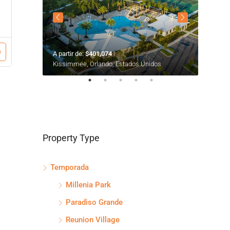
A partir de:
$401,074
A partir
s
Kissimmee, Orlando, Estados Unidos
Oak Rid
Property Type
Temporada
Millenia Park
Paradiso Grande
Reunion Village