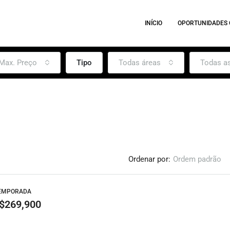
INÍCIO
OPORTUNIDADES
Max. Preço
Tipo
Todas áreas
Todas a
Ordenar por:
Ordem padrão
TEMPORADA
$269,900
DESTAQUE