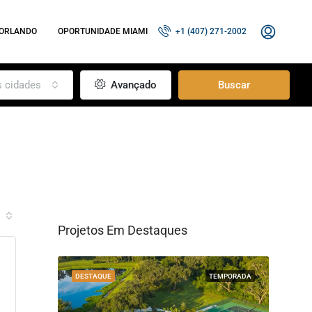
 ORLANDO
OPORTUNIDADE MIAMI
+1 (407) 271-2002
s cidades
Avançado
Buscar
Projetos Em Destaques
RESIDENCIAL
DESTAQUE
TEMPORADA
DESTA