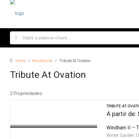
Home
Residencial
Tribute At Ovation
Tribute At Ovation
2 Propriedades
TRIBUTE AT OVATI
A partir de:
Windham II – T
Winter Garden, 