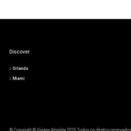
Discover
Orlando
Miami
© Copyright © Viviane Almeida 2025 Todos os direitos reservados