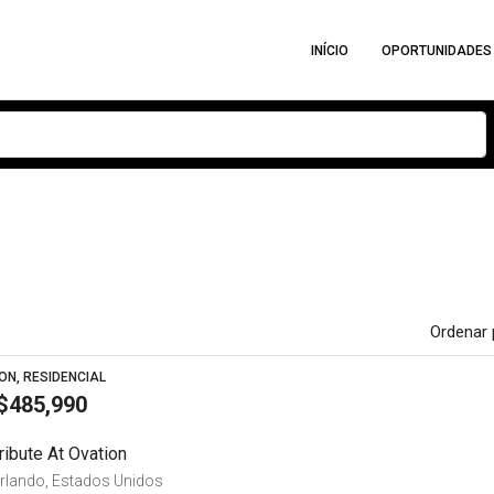
INÍCIO
OPORTUNIDADES
Ordenar 
ON, RESIDENCIAL
$485,990
ribute At Ovation
Orlando, Estados Unidos