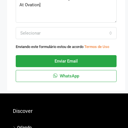
Selecionar
Enviando este formulário estou de acordo
Termos de Uso
Enviar Email
WhatsApp
Discover
Orlando