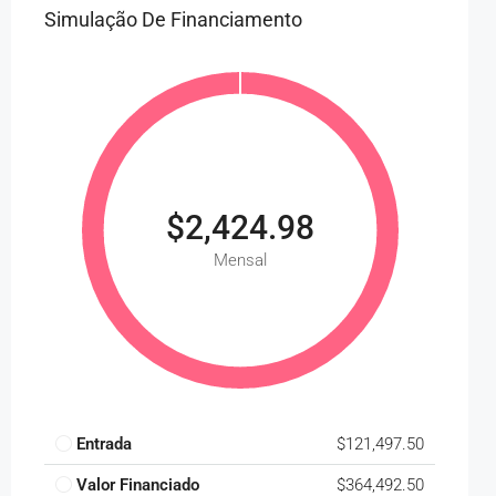
Simulação De Financiamento
$2,424.98
Mensal
Entrada
$121,497.50
Valor Financiado
$364,492.50