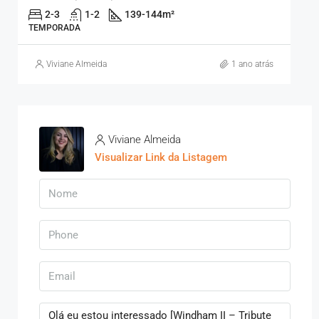
2-3
1-2
139-144
m²
TEMPORADA
Viviane Almeida
1 ano atrás
Viviane Almeida
Visualizar Link da Listagem