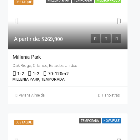
MILLENIA PARK
TEMPORADA
MELHOR PREÇO
DESTAQUE
A partir de:
$269,900
Millenia Park
Oak Ridge, Orlando, Estados Unidos
1-2
1-2
70-120
m2
MILLENIA PARK, TEMPORADA
Viviane Almeida
1 ano atrás
TEMPORADA
NOVA FASE
DESTAQUE