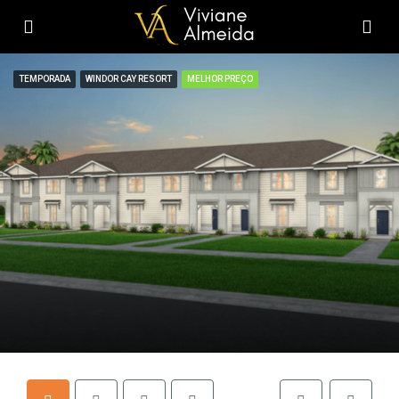
TEMPORADA
WINDOR CAY RESORT
MELHOR PREÇO