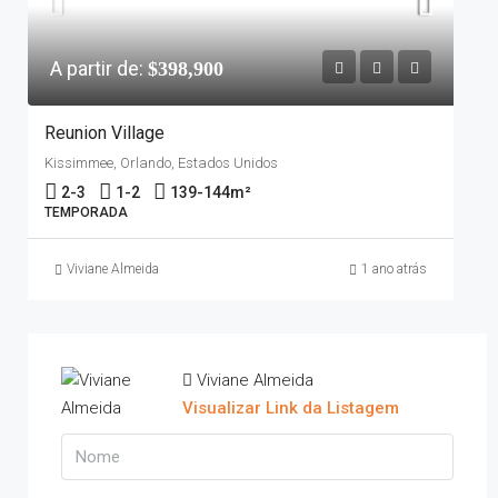
A partir de:
$398,900
Reunion Village
Kissimmee, Orlando, Estados Unidos
2-3
1-2
139-144
m²
TEMPORADA
Viviane Almeida
1 ano atrás
Viviane Almeida
Visualizar Link da Listagem