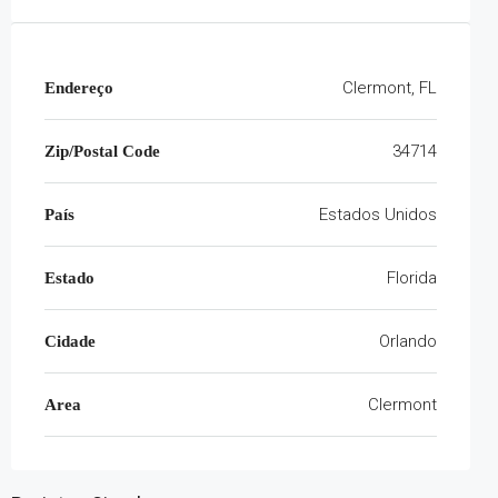
Clermont, FL
Endereço
34714
Zip/Postal Code
Estados Unidos
País
Florida
Estado
Orlando
Cidade
Clermont
Area