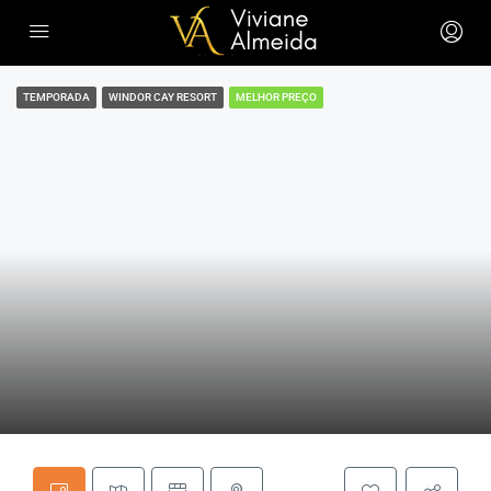
TEMPORADA
WINDOR CAY RESORT
MELHOR PREÇO