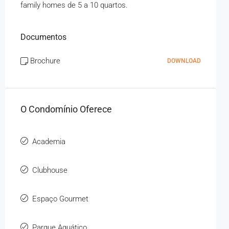
family homes de 5 a 10 quartos.
Documentos
Brochure
DOWNLOAD
O Condomínio Oferece
Academia
Clubhouse
Espaço Gourmet
Parque Aquático