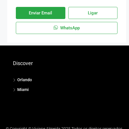
Enviar Email
Ligar
WhatsApp
Discover
Orlando
Miami
© Copyright © Viviane Almeida 2025 Todos os direitos reservados.