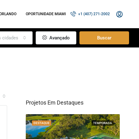
 ORLANDO
OPORTUNIDADE MIAMI
+1 (407) 271-2002
s cidades
Avançado
Buscar
Projetos Em Destaques
RESIDENCIAL
DESTAQUE
TEMPORADA
DESTA