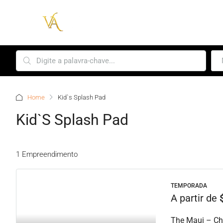
Home
Kid`s Splash Pad
Kid`s Splash Pad
1 Empreendimento
TEMPORADA
A partir de
The Maui – C