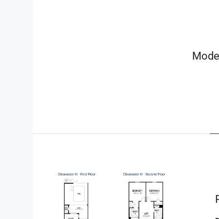
Model