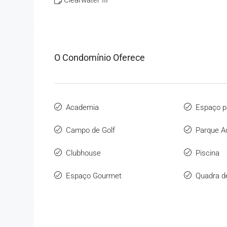
Clearwater III
O Condomínio Oferece
Academia
Espaço p
Campo de Golf
Parque A
Clubhouse
Piscina
Espaço Gourmet
Quadra d