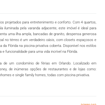
s projetados para entretenimento e conforto. Com 4 quartos,
a iluminada pela varanda adjacente, este imóvel é ideal para
enta uma ilha ampla, bancadas de granito, despensa generosa
cipal no térreo é um verdadeiro oásis, com closets espaçosos e
 da Flórida na piscina privativa coberta. Disponível nos estilos
 e funcionalidade para uma vida incrível na Flórida.
ra de um condomínio de férias em Orlando. Localizado em
ney, de inúmeras opções de restaurantes e de lojas como:
nhomes e single family homes, todas com piscina privativa.