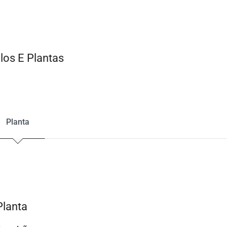
os E Plantas
Planta
Planta