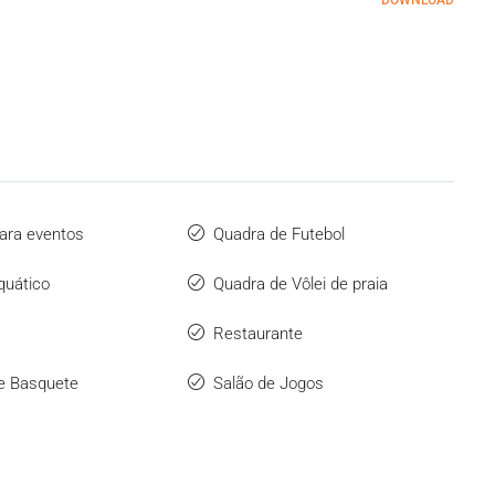
DOWNLOAD
ara eventos
Quadra de Futebol
quático
Quadra de Vôlei de praia
Restaurante
e Basquete
Salão de Jogos