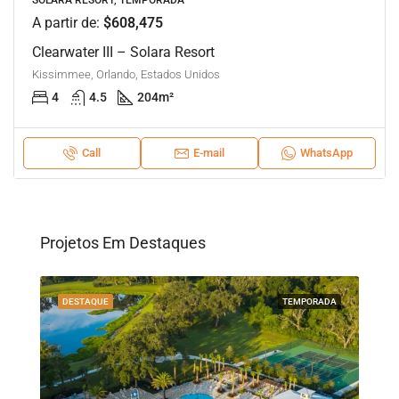
SOLARA RESORT, TEMPORADA
A partir de:
$608,475
Clearwater III – Solara Resort
Kissimmee, Orlando, Estados Unidos
4
4.5
204
m²
Call
E-mail
WhatsApp
Projetos Em Destaques
CIAL
DESTAQUE
TEMPORADA
DES