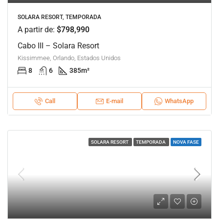
SOLARA RESORT, TEMPORADA
A partir de:
$798,990
Cabo III – Solara Resort
Kissimmee, Orlando, Estados Unidos
8
6
385
m²
Call
E-mail
WhatsApp
SOLARA RESORT
TEMPORADA
NOVA FASE