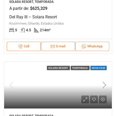
SOLARA RESORT, TEMPORADA
A partir de:
$625,329
Del Ray III – Solara Resort
Kissimmee, Orlando, Estados Unidos
5
4.5
214
m²
Call
E-mail
WhatsApp
SOLARA RESORT
TEMPORADA
NOVA FASE