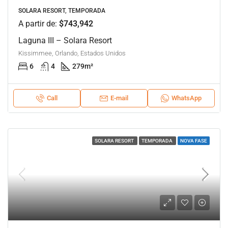
SOLARA RESORT, TEMPORADA
A partir de:
$743,942
Laguna III – Solara Resort
Kissimmee, Orlando, Estados Unidos
6
4
279
m²
Call
E-mail
WhatsApp
SOLARA RESORT
TEMPORADA
NOVA FASE