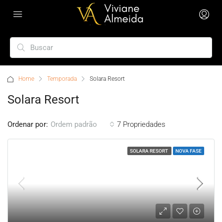
Home
Temporada
Solara Resort
Solara Resort
Ordenar por:
7 Propriedades
Ordem padrão
SOLARA RESORT
NOVA FASE