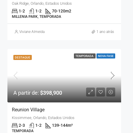
Oak Ridge, Orlando, Estados Unidos
1-2
1-2
70-120
m2
MILLENIA PARK, TEMPORADA
Viviane Almeida
1 ano atrás
TEMPORADA
NOVA FASE
DESTAQUE
A partir de:
$398,900
Reunion Village
Kissimmee, Orlando, Estados Unidos
2-3
1-2
139-144
m²
TEMPORADA