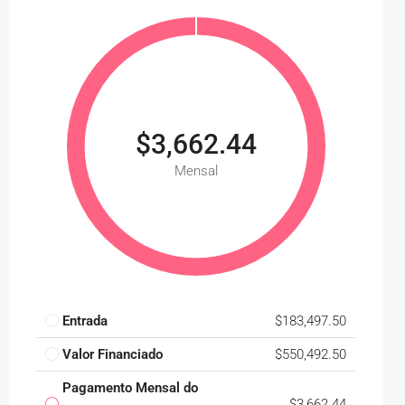
$3,662.44
Mensal
Entrada
$183,497.50
Valor Financiado
$550,492.50
Pagamento Mensal do
$3,662.44