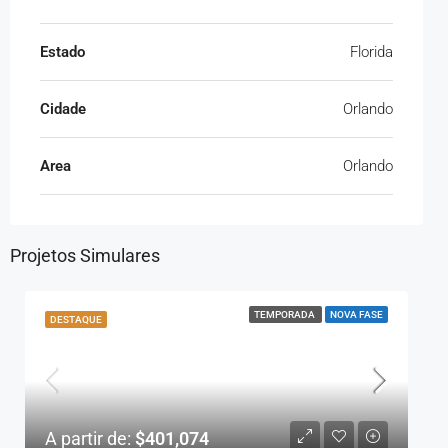
Estado
Florida
Cidade
Orlando
Area
Orlando
Projetos Simulares
TEMPORADA
NOVA FASE
DESTAQUE
A partir de:
$401,074