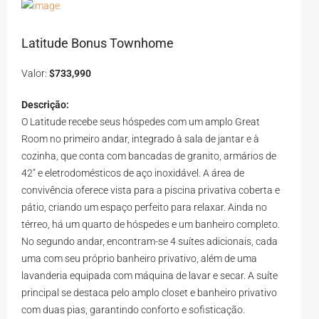
Latitude Bonus Townhome
Valor:
$733,990
Descrição:
O Latitude recebe seus hóspedes com um amplo Great
Room no primeiro andar, integrado à sala de jantar e à
cozinha, que conta com bancadas de granito, armários de
42" e eletrodomésticos de aço inoxidável. A área de
convivência oferece vista para a piscina privativa coberta e
pátio, criando um espaço perfeito para relaxar. Ainda no
térreo, há um quarto de hóspedes e um banheiro completo.
No segundo andar, encontram-se 4 suítes adicionais, cada
uma com seu próprio banheiro privativo, além de uma
lavanderia equipada com máquina de lavar e secar. A suíte
principal se destaca pelo amplo closet e banheiro privativo
com duas pias, garantindo conforto e sofisticação.