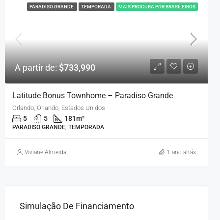
PARADISO GRANDE
TEMPORADA
MAIS PROCURA POR BRASILEIROS
A partir de:
$733,990
Latitude Bonus Townhome – Paradiso Grande
Orlando, Orlando, Estados Unidos
5
5
181
m²
PARADISO GRANDE, TEMPORADA
Viviane Almeida
1 ano atrás
Simulação De Financiamento