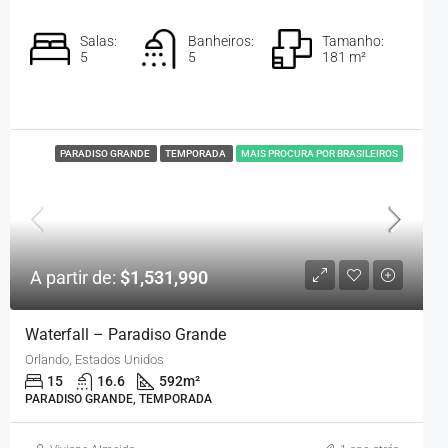
Salas:
Banheiros:
Tamanho:
5
5
181 m²
PARADISO GRANDE
TEMPORADA
MAIS PROCURA POR BRASILEIROS
A partir de:
$1,531,990
Waterfall – Paradiso Grande
Orlando, Estados Unidos
15
16.6
592
m²
PARADISO GRANDE, TEMPORADA