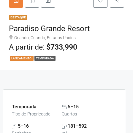
DESTAQUE
Paradiso Grande Resort
Orlando, Orlando, Estados Unidos
A partir de:
$733,990
LANÇAMENTO
TEMPORADA
Temporada
5–15
Tipo de Propriedade
Quartos
5–16
181–592