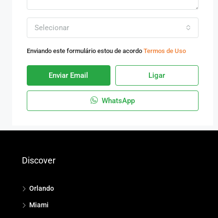
Selecionar
Enviando este formulário estou de acordo
Termos de Uso
Enviar Email
Ligar
WhatsApp
Discover
Orlando
Miami