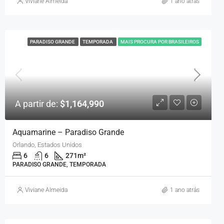
Viviane Almeida
1 ano atrás
PARADISO GRANDE
TEMPORADA
MAIS PROCURA POR BRASILEIROS
A partir de:
$1,164,990
Aquamarine – Paradiso Grande
Orlando, Estados Unidos
6
6
271
m²
PARADISO GRANDE, TEMPORADA
Viviane Almeida
1 ano atrás