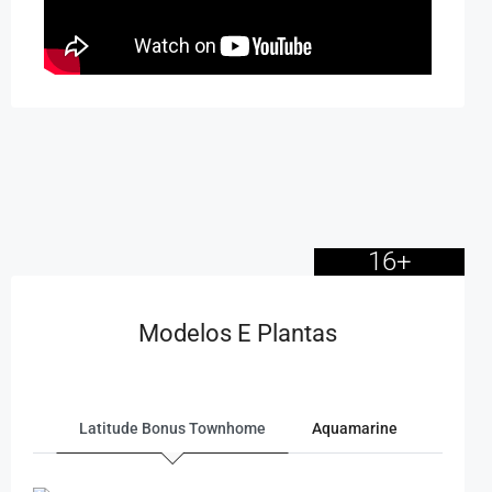
16+
Modelos E Plantas
Latitude Bonus Townhome
Aquamarine