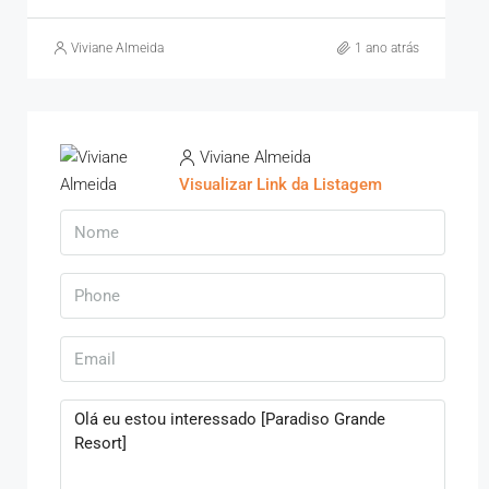
Viviane Almeida
1 ano atrás
Viviane Almeida
Visualizar Link da Listagem