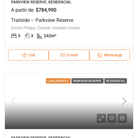
PARKVIEW RESERVE, RESIDENCIAL
A partir de:
$784,990
Trailside – Parkview Reserve
Doctor Philips, Orlando, Estados Unidos
5
3
242
m²
Call
E-mail
WhatsApp
LANÇAMENTO
PARKVIEW RESERVE
RESIDENCIAL