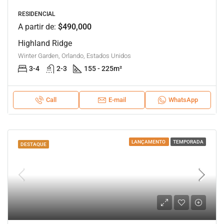
RESIDENCIAL
A partir de:
$490,000
Highland Ridge
Winter Garden, Orlando, Estados Unidos
3-4
2-3
155 - 225
m²
Call
E-mail
WhatsApp
LANÇAMENTO
TEMPORADA
DESTAQUE