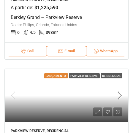
PARKVIEW RESERVE, RESIDENCIAL
A partir de:
$1,225,590
Berkley Grand – Parkview Reserve
Doctor Philips, Orlando, Estados Unidos
6
4.5
393
m²
Call
E-mail
WhatsApp
LANÇAMENTO
PARKVIEW RESERVE
RESIDENCIAL
PARKVIEW RESERVE, RESIDENCIAL