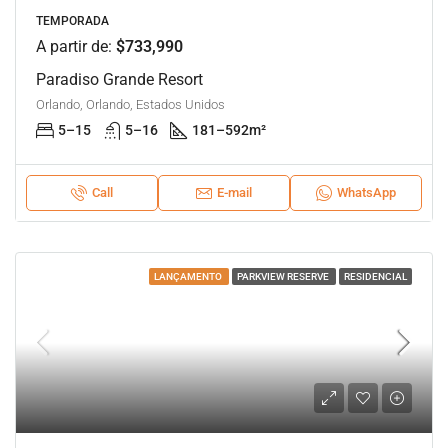
TEMPORADA
A partir de:
$733,990
Paradiso Grande Resort
Orlando, Orlando, Estados Unidos
5–15
5–16
181–592
m²
Call
E-mail
WhatsApp
LANÇAMENTO
PARKVIEW RESERVE
RESIDENCIAL