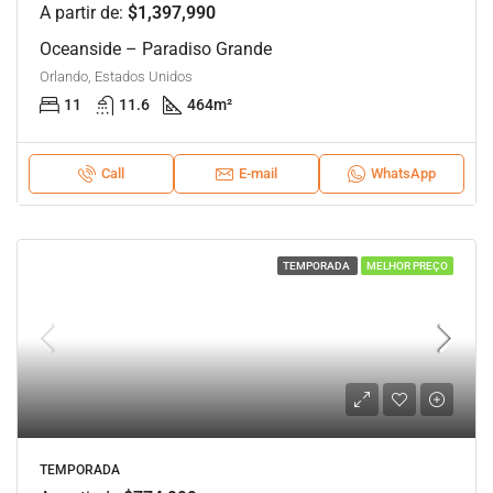
A partir de:
$1,397,990
Oceanside – Paradiso Grande
Orlando, Estados Unidos
11
11.6
464
m²
Call
E-mail
WhatsApp
TEMPORADA
MELHOR PREÇO
TEMPORADA