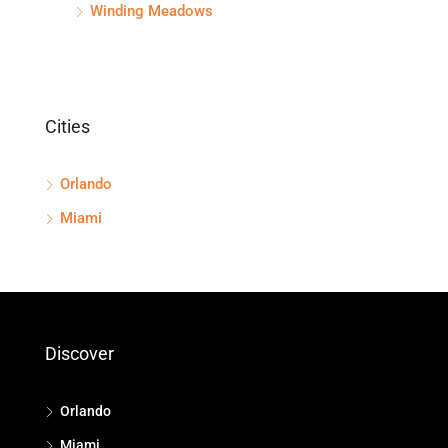
Winding Meadows
Cities
Orlando
Miami
Discover
Orlando
Miami