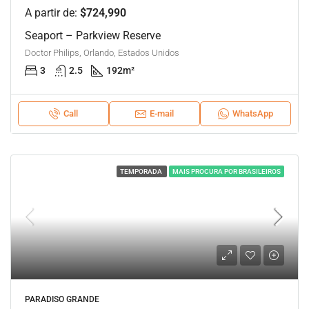
A partir de:
$724,990
Seaport – Parkview Reserve
Doctor Philips, Orlando, Estados Unidos
3
2.5
192
m²
Call
E-mail
WhatsApp
TEMPORADA
MAIS PROCURA POR BRASILEIROS
PARADISO GRANDE