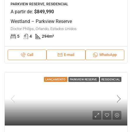
PARKVIEW RESERVE, RESIDENCIAL
A partir de:
$849,990
Westland – Parkview Reserve
Doctor Philips, Orlando, Estados Unidos
5
4
294
m²
Call
E-mail
WhatsApp
LANÇAMENTO
PARKVIEW RESERVE
RESIDENCIAL