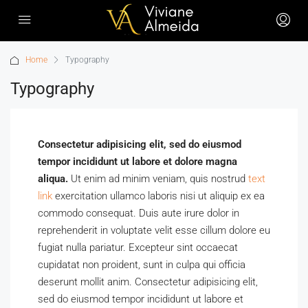
Home
Typography
Typography
Consectetur adipisicing elit, sed do eiusmod
tempor incididunt ut labore et dolore magna
aliqua.
Ut enim ad minim veniam, quis nostrud
text
link
exercitation ullamco laboris nisi ut aliquip ex ea
commodo consequat. Duis aute irure dolor in
reprehenderit in voluptate velit esse cillum dolore eu
fugiat nulla pariatur. Excepteur sint occaecat
cupidatat non proident, sunt in culpa qui officia
deserunt mollit anim. Consectetur adipisicing elit,
sed do eiusmod tempor incididunt ut labore et