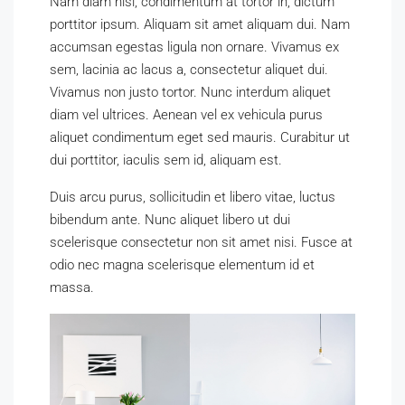
Nam diam nisi, condimentum at tortor in, dictum
porttitor ipsum. Aliquam sit amet aliquam dui. Nam
accumsan egestas ligula non ornare. Vivamus ex
sem, lacinia ac lacus a, consectetur aliquet dui.
Vivamus non justo tortor. Nunc interdum aliquet
diam vel ultrices. Aenean vel ex vehicula purus
aliquet condimentum eget sed mauris. Curabitur ut
dui porttitor, iaculis sem id, aliquam est.
Duis arcu purus, sollicitudin et libero vitae, luctus
bibendum ante. Nunc aliquet libero ut dui
scelerisque consectetur non sit amet nisi. Fusce at
odio nec magna scelerisque elementum id et
massa.