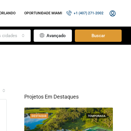
 ORLANDO
OPORTUNIDADE MIAMI
+1 (407) 271-2002
s cidades
Avançado
Buscar
Projetos Em Destaques
s
RESIDENCIAL
DESTAQUE
TEMPORADA
DESTA