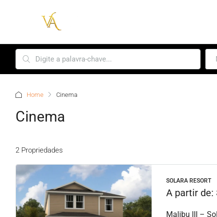
Home
Cinema
Cinema
2 Propriedades
SOLARA RESORT
A partir de:
Malibu III – So