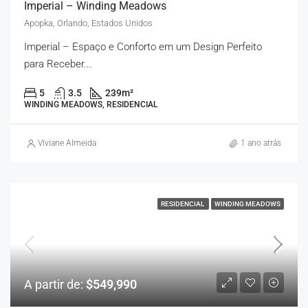
Imperial – Winding Meadows
Apopka, Orlando, Estados Unidos
Imperial – Espaço e Conforto em um Design Perfeito
para Receber...
5
3.5
239
m²
WINDING MEADOWS, RESIDENCIAL
Viviane Almeida
1 ano atrás
RESIDENCIAL
WINDING MEADOWS
A partir de:
$549,990