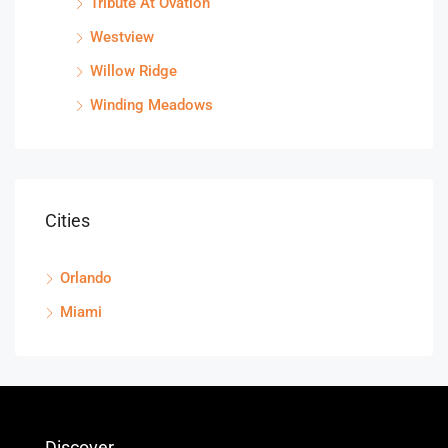
Tribute At Ovation
Westview
Willow Ridge
Winding Meadows
Cities
Orlando
Miami
Discover