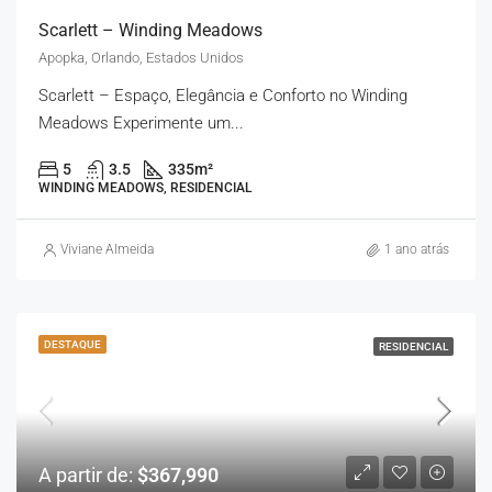
Scarlett – Winding Meadows
Apopka, Orlando, Estados Unidos
Scarlett – Espaço, Elegância e Conforto no Winding
Meadows Experimente um...
5
3.5
335
m²
WINDING MEADOWS, RESIDENCIAL
Viviane Almeida
1 ano atrás
DESTAQUE
RESIDENCIAL
A partir de:
$367,990