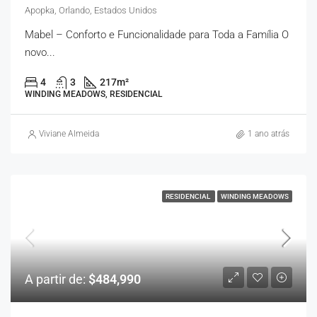
Apopka, Orlando, Estados Unidos
Mabel – Conforto e Funcionalidade para Toda a Família O
novo...
4
3
217
m²
WINDING MEADOWS, RESIDENCIAL
Viviane Almeida
1 ano atrás
RESIDENCIAL
WINDING MEADOWS
A partir de:
$484,990