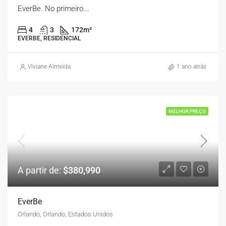
EverBe. No primeiro...
4
3
172
m²
EVERBE, RESIDENCIAL
Viviane Almeida
1 ano atrás
MELHOR PREÇO
A partir de:
$380,990
EverBe
Orlando, Orlando, Estados Unidos