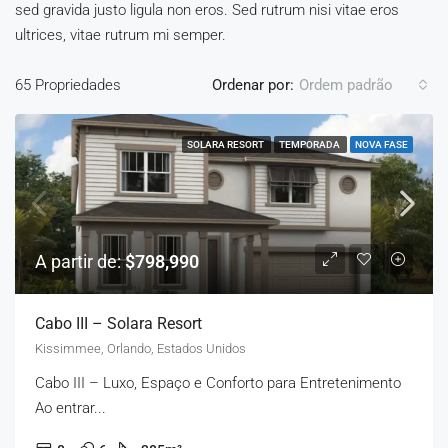
sed gravida justo ligula non eros. Sed rutrum nisi vitae eros
ultrices, vitae rutrum mi semper.
65 Propriedades
Ordenar por:
Ordem padrão
SOLARA RESORT
TEMPORADA
NOVA FASE
A partir de:
$798,990
Cabo III – Solara Resort
Kissimmee, Orlando, Estados Unidos
Cabo III – Luxo, Espaço e Conforto para Entretenimento
Ao entrar...