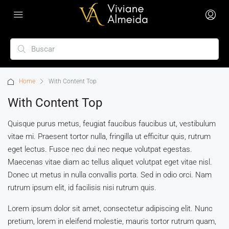
Home
With Content Top
With Content Top
Quisque purus metus, feugiat faucibus faucibus ut, vestibulum
vitae mi. Praesent tortor nulla, fringilla ut efficitur quis, rutrum
eget lectus. Fusce nec dui nec neque volutpat egestas.
Maecenas vitae diam ac tellus aliquet volutpat eget vitae nisl.
Donec ut metus in nulla convallis porta. Sed in odio orci. Nam
rutrum ipsum elit, id facilisis nisi rutrum quis.
Lorem ipsum dolor sit amet, consectetur adipiscing elit. Nunc
pretium, lorem in eleifend molestie, mauris tortor rutrum quam,